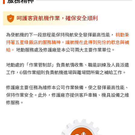
服務精神
呵護客貨航機作業，確保安全順利
為使航機的下一段旅程能保持飛航安全發揮最高性能，
桃勤秉
持著五星級飯店的服務精神，讓航機在此得到充份的歇息與補
給。
地勤服務處及修護廠是本公司兩大主要作業單位。
地勤處的「作業管制部」負責航情收集、職能訓練及人員派遣
工作，6個作業組則負責航機進場與離場間所需之補給工作。
修護廠主要任務為維修本公司作業裝備，使之發揮最高性能、
保持作業安全。此外，修護廠亦提供客戶車輛、機具設備之維
修服務。