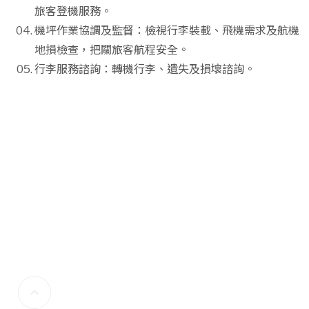
旅客登機服務。
機坪作業協調及監督：檢視行李裝載、飛機需求及航機
地損檢查，把關旅客航程安全。
行李服務諮詢：轉機行李、遺失及損壞諮詢。