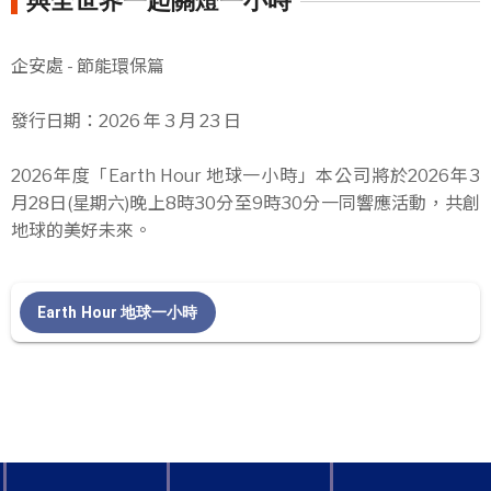
與全世界一起關燈一小時
企安處 - 節能環保篇
發行日期：2026 年 3 月 23 日
2026年度「Earth Hour 地球一小時」本公司將於2026年3
月28日(星期六)晚上8時30分至9時30分一同響應活動，共創
地球的美好未來。
Earth Hour 地球一小時