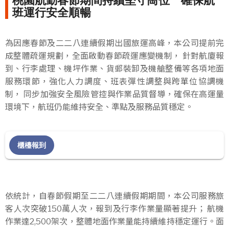
桃園航勤春節期間持續堅守崗位 確保航
班運行安全順暢
為因應春節及二二八連續假期出國旅運高峰，本公司提前完
成整體疏運規劃，全面啟動春節疏運應變機制， 針對航廈報
到、行李處理、機坪作業、貨郵裝卸及機艙整備等各項地面
服務環節，強化人力調度、班表彈性調整與跨單位協調機
制， 同步加強安全風險管控與作業品質督導，確保在高運量
環境下，航班仍能維持安全、準點及服務品質穩定。
櫃檯報到
依統計，自春節假期至二二八連續假期期間，本公司服務旅
客人次突破150萬人次，報到及行李作業量顯著提升； 航機
作業達2,500架次，整體地面作業量能持續維持穩定運行。面